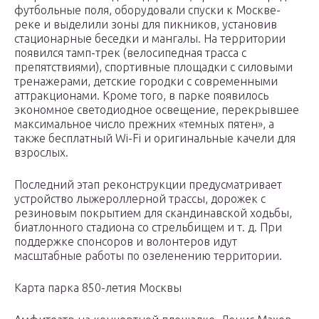
футбольные поля, оборудовали спуски к Москве-
реке и выделили зоны для пикников, установив
стационарные беседки и мангалы. На территории
появился тамп-трек (велосипедная трасса с
препятствиями), спортивные площадки с силовыми
тренажерами, детские городки с современными
аттракционами. Кроме того, в парке появилось
экономное светодиодное освещение, перекрывшее
максимальное число прежних «темных пятен», а
также бесплатный Wi-Fi и оригинальные качели для
взрослых.
Последний этап реконструкции предусматривает
устройство лыжероллерной трассы, дорожек с
резиновым покрытием для скандинавской ходьбы,
биатлонного стадиона со стрельбищем и т. д. При
поддержке спонсоров и волонтеров идут
масштабные работы по озеленению территории.
Карта парка 850-летия Москвы