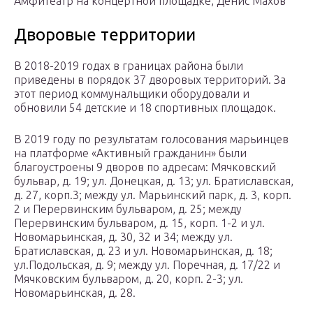
Амфитеатр на концертной площадке, Денис Махов
Дворовые территории
В 2018-2019 годах в границах района были
приведены в порядок 37 дворовых территорий. За
этот период коммунальщики оборудовали и
обновили 54 детские и 18 спортивных площадок.
В 2019 году по результатам голосования марьинцев
на платформе «Активный гражданин» были
благоустроены 9 дворов по адресам: Мячковский
бульвар, д. 19; ул. Донецкая, д. 13; ул. Братиславская,
д. 27, корп.3; между ул. Марьинский парк, д. 3, корп.
2 и Перервинским бульваром, д. 25; между
Перервинским бульваром, д. 15, корп. 1-2 и ул.
Новомарьинская, д. 30, 32 и 34; между ул.
Братиславская, д. 23 и ул. Новомарьинская, д. 18;
ул.Подольская, д. 9; между ул. Поречная, д. 17/22 и
Мячковским бульваром, д. 20, корп. 2-3; ул.
Новомарьинская, д. 28.