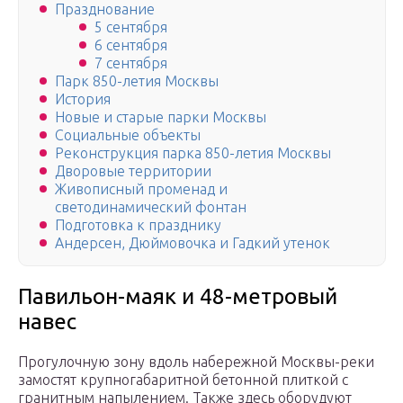
Празднование
5 сентября
6 сентября
7 сентября
Парк 850-летия Москвы
История
Новые и старые парки Москвы
Социальные объекты
Реконструкция парка 850-летия Москвы
Дворовые территории
Живописный променад и
светодинамический фонтан
Подготовка к празднику
Андерсен, Дюймовочка и Гадкий утенок
Павильон-маяк и 48-метровый
навес
Прогулочную зону вдоль набережной Москвы-реки
замостят крупногабаритной бетонной плиткой с
гранитным напылением. Также здесь оборудуют