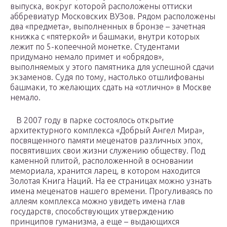
выпуска, вокруг которой расположены оттиски
аббревиатур Московских ВУЗов. Рядом расположены
два «предмета», выполненных в бронзе – зачетная
книжка с «пятеркой» и башмаки, внутри которых
лежит по 5-копеечной монетке. Студентами
придумано немало примет и «обрядов»,
выполняемых у этого памятника для успешной сдачи
экзаменов. Судя по тому, настолько отшлифованы
башмаки, то желающих сдать на «отлично» в Москве
немало.
В 2007 году в парке состоялось открытие
архитектурного комплекса «Добрый Ангел Мира»,
посвященного памяти меценатов различных эпох,
посвятивших свои жизни служению обществу. Под
каменной плитой, расположенной в основании
мемориала, хранится ларец, в котором находится
Золотая Книга Наций. На ее страницах можно узнать
имена меценатов нашего времени. Прогуливаясь по
аллеям комплекса можно увидеть имена глав
государств, способствующих утверждению
принципов гуманизма, а еще – выдающихся