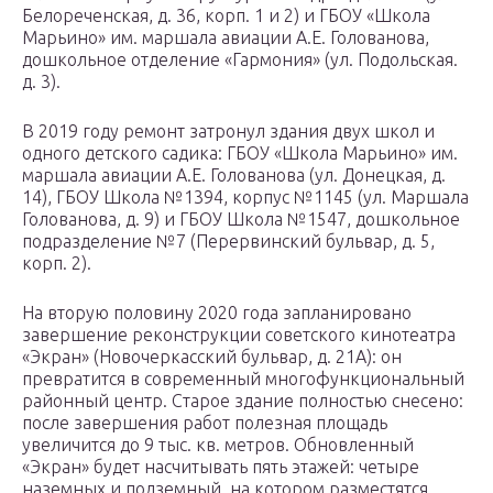
Белореченская, д. 36, корп. 1 и 2) и ГБОУ «Школа
Марьино» им. маршала авиации А.Е. Голованова,
дошкольное отделение «Гармония» (ул. Подольская.
д. 3).
В 2019 году ремонт затронул здания двух школ и
одного детского садика: ГБОУ «Школа Марьино» им.
маршала авиации А.Е. Голованова (ул. Донецкая, д.
14), ГБОУ Школа №1394, корпус №1145 (ул. Маршала
Голованова, д. 9) и ГБОУ Школа №1547, дошкольное
подразделение №7 (Перервинский бульвар, д. 5,
корп. 2).
На вторую половину 2020 года запланировано
завершение реконструкции советского кинотеатра
«Экран» (Новочеркасский бульвар, д. 21А): он
превратится в современный многофункциональный
районный центр. Старое здание полностью снесено:
после завершения работ полезная площадь
увеличится до 9 тыс. кв. метров. Обновленный
«Экран» будет насчитывать пять этажей: четыре
наземных и подземный, на котором разместятся