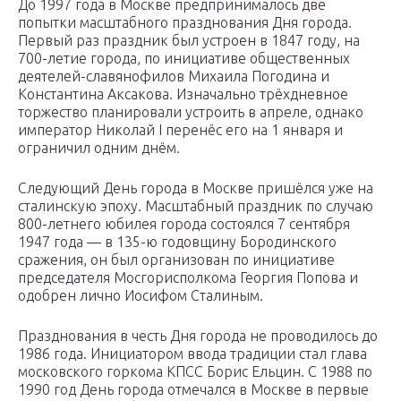
До 1997 года в Москве предпринималось две
попытки масштабного празднования Дня города.
Первый раз праздник был устроен в 1847 году, на
700-летие города, по инициативе общественных
деятелей-славянофилов Михаила Погодина и
Константина Аксакова. Изначально трёхдневное
торжество планировали устроить в апреле, однако
император Николай I перенёс его на 1 января и
ограничил одним днём.
Следующий День города в Москве пришёлся уже на
сталинскую эпоху. Масштабный праздник по случаю
800-летнего юбилея города состоялся 7 сентября
1947 года — в 135-ю годовщину Бородинского
сражения, он был организован по инициативе
председателя Мосгорисполкома Георгия Попова и
одобрен лично Иосифом Сталиным.
Празднования в честь Дня города не проводилось до
1986 года. Инициатором ввода традиции стал глава
московского горкома КПСС Борис Ельцин. С 1988 по
1990 год День города отмечался в Москве в первые