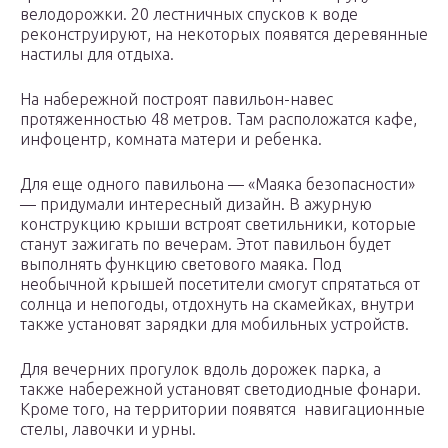
велодорожки. 20 лестничных спусков к воде
реконструируют, на некоторых появятся деревянные
настилы для отдыха.
На набережной построят павильон-навес
протяженностью 48 метров. Там расположатся кафе,
инфоцентр, комната матери и ребенка.
Для еще одного павильона — «Маяка безопасности»
— придумали интересный дизайн. В ажурную
конструкцию крыши встроят светильники, которые
станут зажигать по вечерам. Этот павильон будет
выполнять функцию светового маяка. Под
необычной крышей посетители смогут спрятаться от
солнца и непогоды, отдохнуть на скамейках, внутри
также установят зарядки для мобильных устройств.
Для вечерних прогулок вдоль дорожек парка, а
также набережной установят светодиодные фонари.
Кроме того, на территории появятся навигационные
стелы, лавочки и урны.