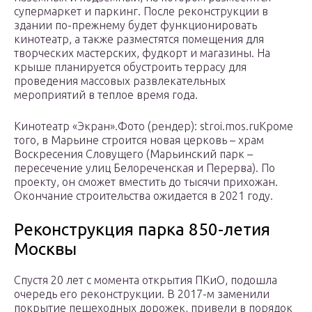
супермаркет и паркинг. После реконструкции в
здании по-прежнему будет функционировать
кинотеатр, а также разместятся помещения для
творческих мастерских, фудкорт и магазины. На
крыше планируется обустроить террасу для
проведения массовых развлекательных
мероприятий в теплое время года.
Кинотеатр «Экран».Фото (рендер): stroi.mos.ruКроме
того, в Марьине строится новая церковь – храм
Воскресения Словущего (Марьинский парк –
пересечение улиц Белореченская и Перерва). По
проекту, он сможет вместить до тысячи прихожан.
Окончание строительства ожидается в 2021 году.
Реконструкция парка 850-летия
Москвы
Спустя 20 лет с момента открытия ПКиО, подошла
очередь его реконструкции. В 2017-м заменили
покрытие пешеходных дорожек, привели в порядок