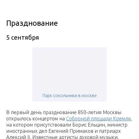
Празднование
5 сентября
Парк сокольники в москве
В первый день празднование 850-летия Москвы
открылось концертом на
Соборной площади Кремля
,
на котором присутствовали Борис Ельцин, министр
иностранных дел Евгений Примаков и патриарх
Алексий II. Известные артисты духовой музыки,