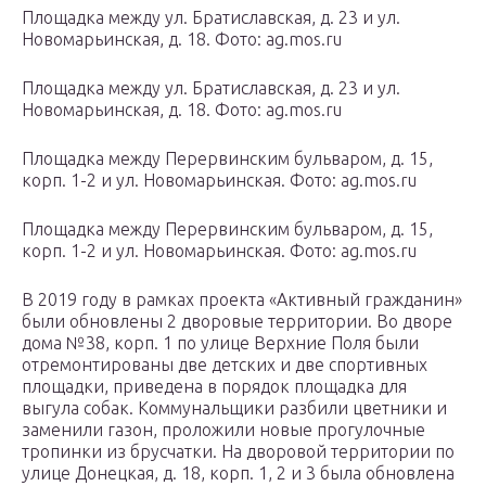
Площадка между ул. Братиславская, д. 23 и ул.
Новомарьинская, д. 18. Фото: ag.mos.ru
Площадка между ул. Братиславская, д. 23 и ул.
Новомарьинская, д. 18. Фото: ag.mos.ru
Площадка между Перервинским бульваром, д. 15,
корп. 1-2 и ул. Новомарьинская. Фото: ag.mos.ru
Площадка между Перервинским бульваром, д. 15,
корп. 1-2 и ул. Новомарьинская. Фото: ag.mos.ru
В 2019 году в рамках проекта «Активный гражданин»
были обновлены 2 дворовые территории. Во дворе
дома №38, корп. 1 по улице Верхние Поля были
отремонтированы две детских и две спортивных
площадки, приведена в порядок площадка для
выгула собак. Коммунальщики разбили цветники и
заменили газон, проложили новые прогулочные
тропинки из брусчатки. На дворовой территории по
улице Донецкая, д. 18, корп. 1, 2 и 3 была обновлена