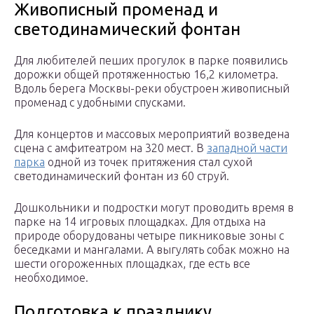
Живописный променад и
светодинамический фонтан
Для любителей пеших прогулок в парке появились
дорожки общей протяженностью 16,2 километра.
Вдоль берега Москвы-реки обустроен живописный
променад с удобными спусками.
Для концертов и массовых мероприятий возведена
сцена с амфитеатром на 320 мест. В
западной части
парка
одной из точек притяжения стал сухой
светодинамический фонтан из 60 струй.
Дошкольники и подростки могут проводить время в
парке на 14 игровых площадках. Для отдыха на
природе оборудованы четыре пикниковые зоны с
беседками и мангалами. А выгулять собак можно на
шести огороженных площадках, где есть все
необходимое.
Подготовка к празднику