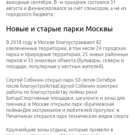
выходные сентября. В -м праздник состоялся 31
августа и финансировался за счёт спонсоров, а не из
городского бюджета.
Новые и старые парки Москвы
В 2018 году в Москве благоустраивают 82
озелененные территории, в том числе 24 городских
парка и природные территории, 25 новых районных
парков и 33 знаковых объекта (бульвары, скверы и
площади, популярные у местных жителей).
Сергей Собянин открыл парк 50-летия Октября
после благоустройстваСергей Собянин осмотрел
работы по благоустройству поймы реки
БитцыСпортивные площадки, шезлонги и зоны для
пикника: в Москве открыли парк «Братеевская
пойма»Для экстремалов и любителей прогулок: в
Печатниках открылся парк технических видов спорта
Крупнейшие зоны отдыха, которые привели в