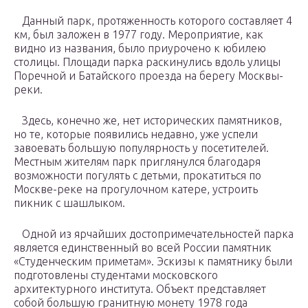
Данный парк, протяженность которого составляет 4
км, был заложен в 1977 году. Мероприятие, как
видно из названия, было приурочено к юбилею
столицы. Площади парка раскинулись вдоль улицы
Поречной и Батайского проезда на берегу Москвы-
реки.
Здесь, конечно же, нет исторических памятников,
но те, которые появились недавно, уже успели
завоевать большую популярность у посетителей.
Местным жителям парк приглянулся благодаря
возможности погулять с детьми, прокатиться по
Москве-реке на прогулочном катере, устроить
пикник с шашлыком.
Одной из ярчайших достопримечательностей парка
является единственный во всей России памятник
«Студенческим приметам». Эскизы к памятнику были
подготовлены студентами московского
архитектурного института. Объект представляет
собой большую гранитную монету 1978 года