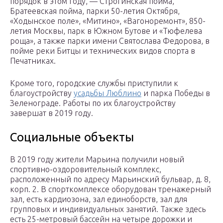
порядок в этом году, — Строгинская пойма,
Братеевская пойма, парки 50-летия Октября,
«Ходынское поле», «Митино», «Вагоноремонт», 850-
летия Москвы, парк в Южном Бутове и «Тюфелева
роща», а также парки имени Святослава Федорова, в
пойме реки Битцы и технических видов спорта в
Печатниках.
Кроме того, городские службы приступили к
благоустройству
усадьбы Люблино
и парка Победы в
Зеленограде. Работы по их благоустройству
завершат в 2019 году.
Социальные объекты
В 2019 году жители Марьина получили новый
спортивно-оздоровительный комплекс,
расположенный по адресу Марьинский бульвар, д. 8,
корп. 2. В спорткомплексе оборудован тренажерный
зал, есть кардиозона, зал единоборств, зал для
групповых и индивидуальных занятий. Также здесь
есть 25-метровый бассейн на четыре дорожки и