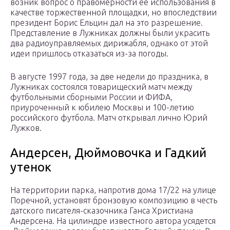
возник вопрос о правомерности её использования в
качестве торжественной площадки, но впоследствии
президент Борис Ельцин дал на это разрешение.
Представление в Лужниках должны были украсить
два радиоуправляемых дирижабля, однако от этой
идеи пришлось отказаться из-за погоды.
В августе 1997 года, за две недели до праздника, в
Лужниках состоялся товарищеский матч между
футбольными сборными России и ФИФА,
приуроченный к юбилею Москвы и 100-летию
российского футбола. Матч открывал лично Юрий
Лужков.
Андерсен, Дюймовочка и Гадкий
утенок
На территории парка, напротив дома 17/22 на улице
Поречной, установят бронзовую композицию в честь
датского писателя-сказочника Ганса Христиана
Андерсена. На цилиндре известного автора усядется