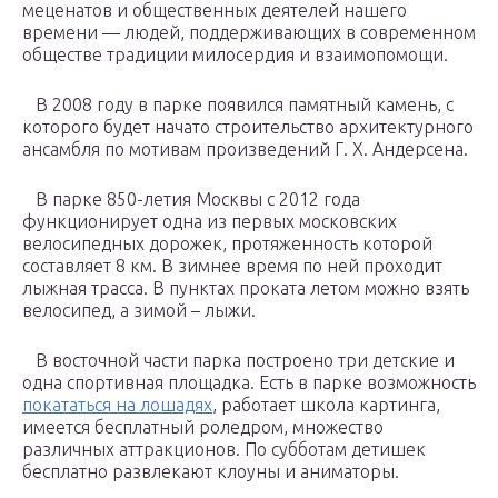
меценатов и общественных деятелей нашего
времени — людей, поддерживающих в современном
обществе традиции милосердия и взаимопомощи.
В 2008 году в парке появился памятный камень, с
которого будет начато строительство архитектурного
ансамбля по мотивам произведений Г. Х. Андерсена.
В парке 850-летия Москвы с 2012 года
функционирует одна из первых московских
велосипедных дорожек, протяженность которой
составляет 8 км. В зимнее время по ней проходит
лыжная трасса. В пунктах проката летом можно взять
велосипед, а зимой – лыжи.
В восточной части парка построено три детские и
одна спортивная площадка. Есть в парке возможность
покататься на лошадях
, работает школа картинга,
имеется бесплатный роледром, множество
различных аттракционов. По субботам детишек
бесплатно развлекают клоуны и аниматоры.