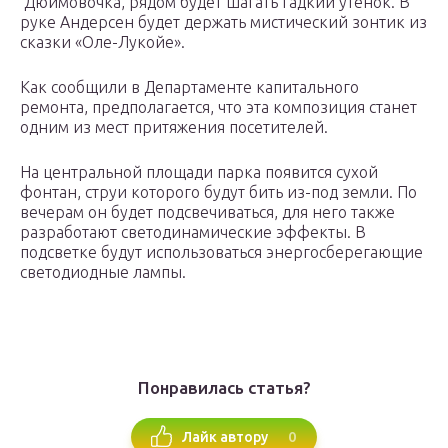
Дюймовочка, рядом будет шагать Гадкий утенок. В
руке Андерсен будет держать мистический зонтик из
сказки «Оле-Лукойе».
Как сообщили в Департаменте капитального
ремонта, предполагается, что эта композиция станет
одним из мест притяжения посетителей.
На центральной площади парка появится сухой
фонтан, струи которого будут бить из-под земли. По
вечерам он будет подсвечиваться, для него также
разработают светодинамические эффекты. В
подсветке будут использоваться энергосберегающие
светодиодные лампы.
Понравилась статья?
0
Лайк автору