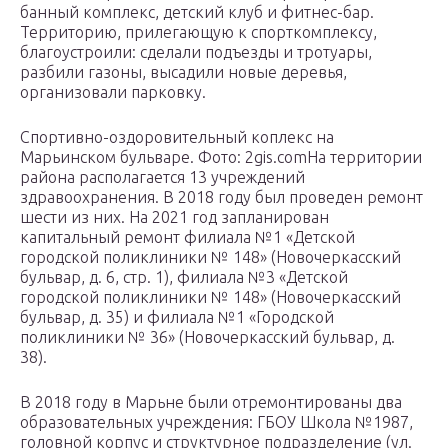
банный комплекс, детский клуб и фитнес-бар.
Территорию, прилегающую к спорткомплексу,
благоустроили: сделали подъезды и тротуары,
разбили газоны, высадили новые деревья,
организовали парковку.
Спортивно-оздоровительный коплекс на
Марьинском бульваре. Фото: 2gis.comНа территории
района располагается 13 учреждений
здравоохранения. В 2018 году был проведен ремонт
шести из них. На 2021 год запланирован
капитальный ремонт филиала №1 «Детской
городской поликлиники № 148» (Новочеркасский
бульвар, д. 6, стр. 1), филиала №3 «Детской
городской поликлиники № 148» (Новочеркасский
бульвар, д. 35) и филиала №1 «Городской
поликлиники № 36» (Новочеркасский бульвар, д.
38).
В 2018 году в Марьне были отремонтированы два
образовательных учреждения: ГБОУ Школа №1987,
головной корпус и структурное подразделение (ул.