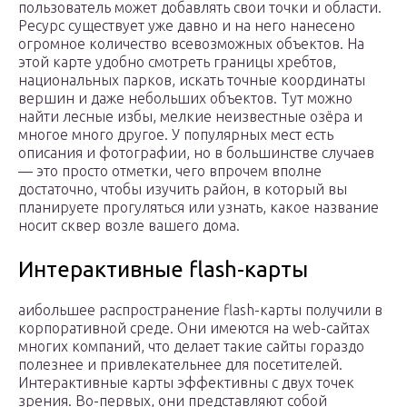
пользователь может добавлять свои точки и области.
Ресурс существует уже давно и на него нанесено
огромное количество всевозможных объектов. На
этой карте удобно смотреть границы хребтов,
национальных парков, искать точные координаты
вершин и даже небольших объектов. Тут можно
найти лесные избы, мелкие неизвестные озёра и
многое много другое. У популярных мест есть
описания и фотографии, но в большинстве случаев
— это просто отметки, чего впрочем вполне
достаточно, чтобы изучить район, в который вы
планируете прогуляться или узнать, какое название
носит сквер возле вашего дома.
Интерактивные flash-карты
аибольшее распространение flash-карты получили в
корпоративной среде. Они имеются на web-сайтах
многих компаний, что делает такие сайты гораздо
полезнее и привлекательнее для посетителей.
Интерактивные карты эффективны с двух точек
зрения. Во-первых, они представляют собой