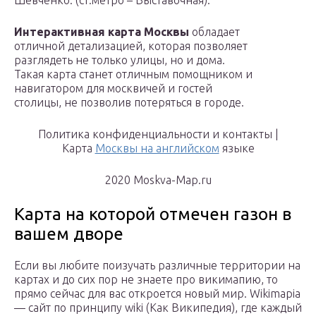
Шевченко. (ст.метро – Выставочная).
Интерактивная карта Москвы
обладает
отличной детализацией, которая позволяет
разглядеть не только улицы, но и дома.
Такая карта станет отличным помощником и
навигатором для москвичей и гостей
столицы, не позволив потеряться в городе.
Политика конфиденциальности и контакты |
Карта
Москвы на английском
языке
2020 Moskva-Map.ru
Карта на которой отмечен газон в
вашем дворе
Если вы любите поизучать различные территории на
картах и до сих пор не знаете про викимапию, то
прямо сейчас для вас откроется новый мир. Wikimapia
— сайт по принципу wiki (Как Википедия), где каждый