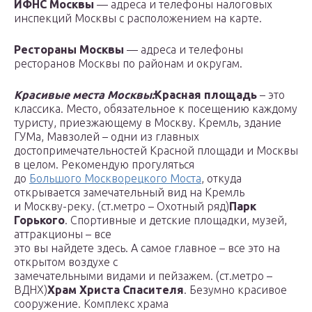
ИФНС Москвы
— адреса и телефоны налоговых
инспекций Москвы с расположением на карте.
Рестораны Москвы
— адреса и телефоны
ресторанов Москвы по районам и округам.
Красивые места Москвы:
Красная площадь
– это
классика. Место, обязательное к посещению каждому
туристу, приезжающему в Москву. Кремль, здание
ГУМа, Мавзолей – одни из главных
достопримечательностей Красной площади и Москвы
в целом. Рекомендую прогуляться
до
Большого Москворецкого Моста
, откуда
открывается замечательный вид на Кремль
и Москву-реку. (ст.метро – Охотный ряд)
Парк
Горького
. Спортивные и детские площадки, музей,
аттракционы – все
это вы найдете здесь. А самое главное – все это на
открытом воздухе с
замечательными видами и пейзажем. (ст.метро –
ВДНХ)
Храм Христа Спасителя
. Безумно красивое
сооружение. Комплекс храма