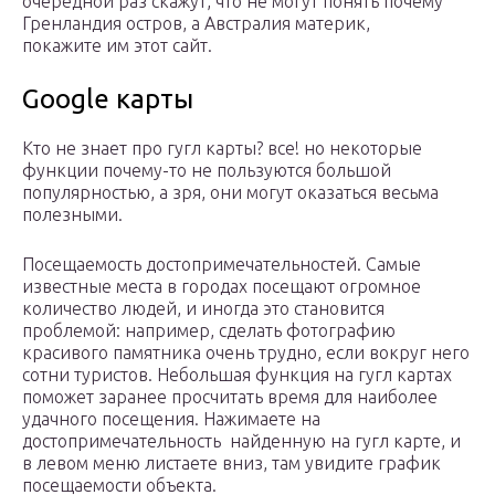
очередной раз скажут, что не могут понять почему
Гренландия остров, а Австралия материк,
покажите им этот сайт.
Google карты
Кто не знает про гугл карты? все! но некоторые
функции почему-то не пользуются большой
популярностью, а зря, они могут оказаться весьма
полезными.
Посещаемость достопримечательностей. Самые
известные места в городах посещают огромное
количество людей, и иногда это становится
проблемой: например, сделать фотографию
красивого памятника очень трудно, если вокруг него
сотни туристов. Небольшая функция на гугл картах
поможет заранее просчитать время для наиболее
удачного посещения. Нажимаете на
достопримечательность найденную на гугл карте, и
в левом меню листаете вниз, там увидите график
посещаемости объекта.