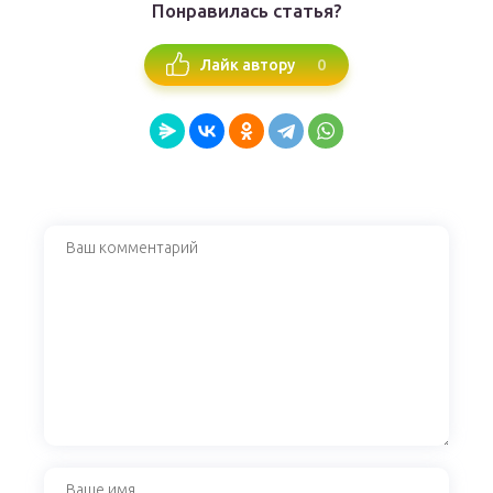
Понравилась статья?
0
Лайк автору