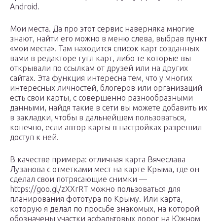
Android.
Мои места. Да про этот сервис наверняка многие
знают, найти его можно в меню слева, выбрав пункт
«мои места». Там находится список карт созданных
вами в редакторе гугл карт, либо те которые вы
открывали по ссылкам от друзей или на других
сайтах. Эта функция интересна тем, что у многих
интересных личностей, блогеров или организаций
есть свои карты, с совершенно разнообразными
данными, найдя такие в сети вы можете добавить их
в закладки, чтобы в дальнейшем пользоваться,
конечно, если автор карты в настройках разрешил
доступ к ней.
В качестве примера: отличная карта Вячеслава
Лузанова с отметками мест на карте Крыма, где он
сделал свои потрясающие снимки —
https://goo.gl/zXXrRT можно пользоваться для
планирования фототура по Крыму. Или карта,
которую я делал по просьбе знакомых, на которой
обозначены участки асфальтовых дорог на Южном