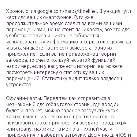
Хроноглогия google.com/maps/timeline . Функция гугл
карт для ваших смартфонов. Гугл уже
продолжительное время следит за всеми вашими
перемещениями, но не стоит паниковать, всё это для
удобства сервиса и никто не собирается
использовать эту информацию в корыстных целях, да
и вы сами даёте на это согласие, установив их
приложение. Если вы не приверженец теории
заговора, то смело пользуйтесь этой функцией,
например, если у вас уже есть история, вы можете
посмотреть интересную статистику ваших
перемещений. Статистику видит только владелец
устройства.
Офлайн-карты. Перед тем как отправиться в
незнакомый для себя уголок страны, где вряд ли
будет интернет, можно заранее загрузить кусок
карты, выполнив несколько простых шагов: в
поисковой строке приложения введите город, округ
или страну; нажмите на меню в нижней части
приложения и выберите загрузку. Доступно для iOS и