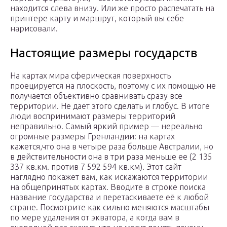
находится слева внизу. Или же просто распечатать на
принтере карту и маршрут, который вы себе
нарисовали.
Настоящие размеры государств
На картах мира сферическая поверхность
проецируется на плоскость, поэтому с их помощью не
получается объективно сравнивать сразу все
территории. Не дает этого сделать и глобус. В итоге
люди воспринимают размеры территорий
неправильно. Самый яркий пример — нереально
огромные размеры Гренландии: на картах
кажется,что она в четыре раза больше Австралии, но
в действительности она в три раза меньше ее (2 135
337 кв.км. против 7 592 594 кв.км). Этот сайт
наглядно покажет вам, как искажаются территории
на общепринятых картах. Вводите в строке поиска
название государства и перетаскиваете её к любой
стране. Посмотрите как сильно меняются масштабы
по мере удаления от экватора, а когда вам в