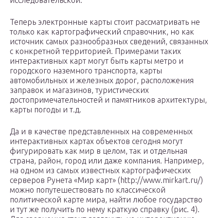
исследовательской.
Теперь электронные карты стоит рассматривать не
только как картографический справочник, но как
источник самых разнообразных сведений, связанных
с конкретной территорией. Примерами таких
интерактивных карт могут быть карты метро и
городского наземного транспорта, карты
автомобильных и железных дорог, расположения
заправок и магазинов, туристических
достопримечательностей и памятников архитектуры,
карты погоды и т.д.
Да и в качестве представленных на современных
интерактивных картах объектов сегодня могут
фигурировать как мир в целом, так и отдельная
страна, район, город или даже компания. Например,
на одном из самых известных картографических
серверов Рунета «Мир карт» (http://www.mirkart.ru/)
можно попутешествовать по классической
политической карте мира, найти любое государство
и тут же получить по нему краткую справку (рис. 4).