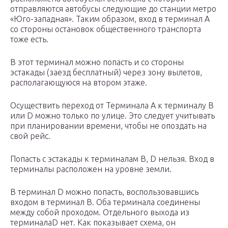
отправляются автобусы следующие до станции метро
«Юго-западная». Таким образом, вход в терминал А
со стороны остановок общественного транспорта
тоже есть.
В этот терминал можно попасть и со стороны
эстакады (заезд бесплатный) через зону вылетов,
располагающуюся на втором этаже.
Осуществить переход от Терминала А к терминалу В
или D можно только по улице. Это следует учитывать
при планировании времени, чтобы не опоздать на
свой рейс.
Попасть с эстакады к терминалам В, D нельзя. Вход в
терминалы расположен на уровне земли.
В терминал D можно попасть, воспользовавшись
входом в терминал В. Оба терминала соединены
между собой проходом. Отдельного выхода из
терминалаD нет. Как показывает схема, он