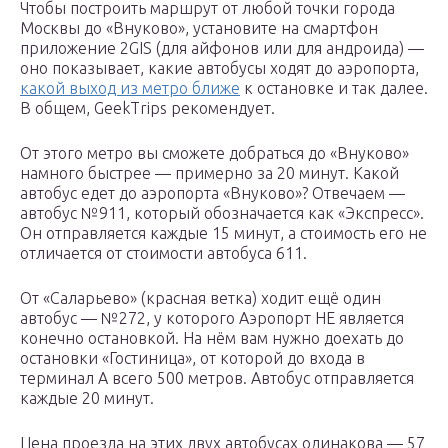
Чтобы построить маршрут от любой точки города
Москвы до «Внуково», установите на смартфон
приложение 2GIS (для айфонов или для андроида) —
оно показывает, какие автобусы ходят до аэропорта,
какой выход из метро ближе
к остановке и так далее.
В общем, GeekTrips рекомендует.
От этого метро вы сможете добраться до «Внуково»
намного быстрее — примерно за 20 минут. Какой
автобус едет до аэропорта «Внуково»? Отвечаем —
автобус №911, который обозначается как «Экспресс».
Он отправляется каждые 15 минут, а стоимость его не
отличается от стоимости автобуса 611.
От «Саларьево» (красная ветка) ходит ещё один
автобус — №272, у которого Аэропорт НЕ является
конечно остановкой. На нём вам нужно доехать до
остановки «Гостиница», от которой до входа в
терминал А всего 500 метров. Автобус отправляется
каждые 20 минут.
Цена проезда на этих двух автобусах одинакова — 57