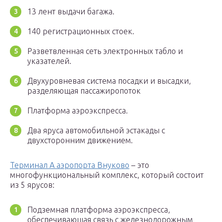
13 лент выдачи багажа.
140 регистрационных стоек.
Разветвленная сеть электронных табло и
указателей.
Двухуровневая система посадки и высадки,
разделяющая пассажиропоток
Платформа аэроэкспресса.
Два яруса автомобильной эстакады с
двухсторонним движением.
Терминал А аэропорта Внуково
– это
многофункциональный комплекс, который состоит
из 5 ярусов:
Подземная платформа аэроэкспресса,
обеспечивающая связь с железнодорожным