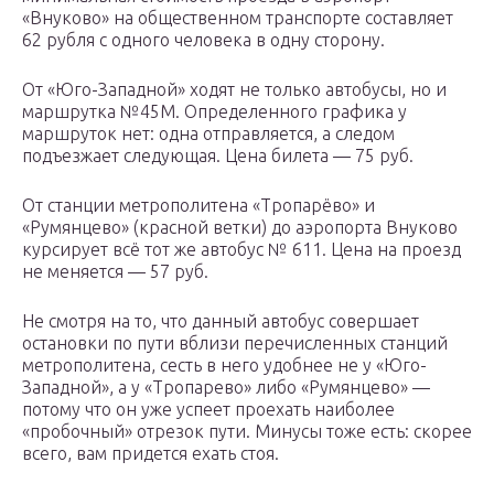
«Внуково» на общественном транспорте составляет
62 рубля с одного человека в одну сторону.
От «Юго-Западной» ходят не только автобусы, но и
маршрутка №45М. Определенного графика у
маршруток нет: одна отправляется, а следом
подъезжает следующая. Цена билета — 75 руб.
От станции метрополитена «Тропарёво» и
«Румянцево» (красной ветки) до аэропорта Внуково
курсирует всё тот же автобус № 611. Цена на проезд
не меняется — 57 руб.
Не смотря на то, что данный автобус совершает
остановки по пути вблизи перечисленных станций
метрополитена, сесть в него удобнее не у «Юго-
Западной», а у «Тропарево» либо «Румянцево» —
потому что он уже успеет проехать наиболее
«пробочный» отрезок пути. Минусы тоже есть: скорее
всего, вам придется ехать стоя.