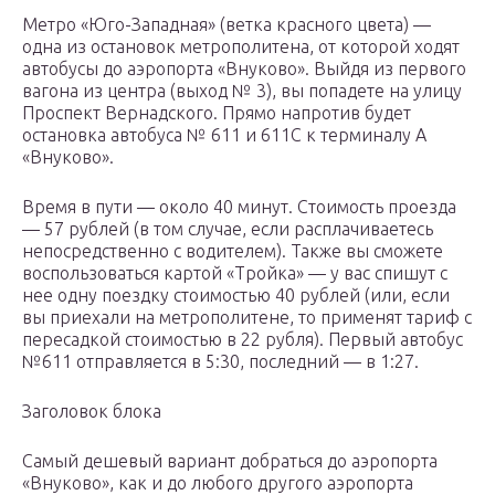
Метро «Юго-Западная» (ветка красного цвета) —
одна из остановок метрополитена, от которой ходят
автобусы до аэропорта «Внуково». Выйдя из первого
вагона из центра (выход № 3), вы попадете на улицу
Проспект Вернадского. Прямо напротив будет
остановка автобуса № 611 и 611С к терминалу A
«Внуково».
Время в пути — около 40 минут. Стоимость проезда
— 57 рублей (в том случае, если расплачиваетесь
непосредственно с водителем). Также вы сможете
воспользоваться картой «Тройка» — у вас спишут с
нее одну поездку стоимостью 40 рублей (или, если
вы приехали на метрополитене, то применят тариф с
пересадкой стоимостью в 22 рубля). Первый автобус
№611 отправляется в 5:30, последний — в 1:27.
Заголовок блока
Самый дешевый вариант добраться до аэропорта
«Внуково», как и до любого другого аэропорта