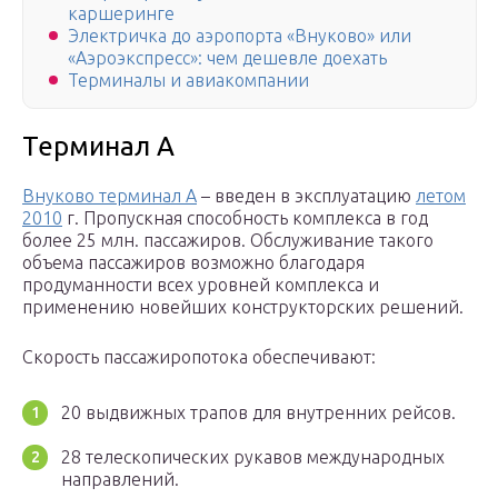
каршеринге
Электричка до аэропорта «Внуково» или
«Аэроэкспресс»: чем дешевле доехать
Терминалы и авиакомпании
Терминал A
Внуково терминал А
– введен в эксплуатацию
летом
2010
г. Пропускная способность комплекса в год
более 25 млн. пассажиров. Обслуживание такого
объема пассажиров возможно благодаря
продуманности всех уровней комплекса и
применению новейших конструкторских решений.
Скорость пассажиропотока обеспечивают:
20 выдвижных трапов для внутренних рейсов.
28 телескопических рукавов международных
направлений.