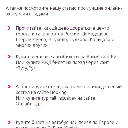
А также посмотрите нашу статью про лучшие онлайн-
экскурсии с гидами
Прочитайте, как дёшево добраться в центр
города из аэропортов России: Домодедово,
Шереметьево, Внуково, Пулково, Кольцово и
многих других.
Купите дешёвые авиабилеты на АвиаСэйлс.Ру
Или купите РЖД билет на поезд через сайт
«Туту.Ру»
Забронируйте отель, апартаменты или дешёвый
хостел на сайте Booking
Или купите тур «all inclusive» на сайте
ОнлайнТурс
Купите билет на автобус или поезд по Европе и