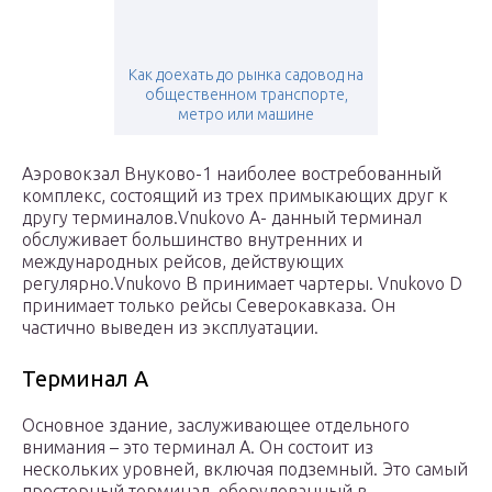
Как доехать до рынка садовод на
общественном транспорте,
метро или машине
Аэровокзал Внуково-1 наиболее востребованный
комплекс, состоящий из трех примыкающих друг к
другу терминалов.Vnukovo A- данный терминал
обслуживает большинство внутренних и
международных рейсов, действующих
регулярно.Vnukovo В принимает чартеры. Vnukovo D
принимает только рейсы Северокавказа. Он
частично выведен из эксплуатации.
Терминал А
Основное здание, заслуживающее отдельного
внимания – это терминал А. Он состоит из
нескольких уровней, включая подземный. Это самый
просторный терминал, оборудованный в