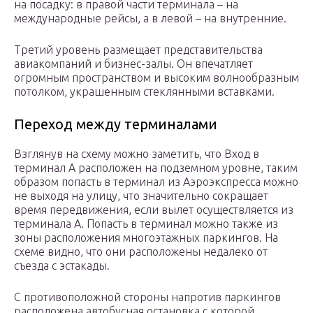
на посадку: в правой части терминала – на
международные рейсы, а в левой – на внутренние.
Третий уровень размещает представительства
авиакомпаний и бизнес-залы. Он впечатляет
огромным пространством и высоким волнообразным
потолком, украшенным стеклянными вставками.
Переход между терминалами
Взглянув на схему можно заметить, что Вход в
терминал А расположен на подземном уровне, таким
образом попасть в терминал из Аэроэкспресса можно
не выходя на улицу, что значительно сокращает
время передвижения, если вылет осуществляется из
терминала А. Попасть в терминал можно также из
зоны расположения многоэтажных паркингов. На
схеме видно, что они расположены недалеко от
съезда с эстакады.
С противоположной стороны напротив паркингов
расположена автобусная остановка с которой