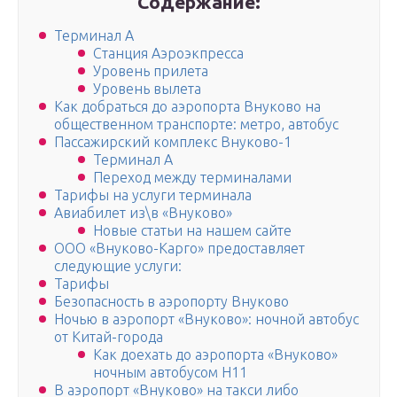
Содержание:
Терминал A
Станция Аэроэкпресса
Уровень прилета
Уровень вылета
Как добраться до аэропорта Внуково на
общественном транспорте: метро, автобус
Пассажирский комплекс Внуково-1
Терминал А
Переход между терминалами
Тарифы на услуги терминала
Авиабилет из\в «Внуково»
Новые статьи на нашем сайте
ООО «Внуково-Карго» предоставляет
следующие услуги:
Тарифы
Безопасность в аэропорту Внуково
Ночью в аэропорт «Внуково»: ночной автобус
от Китай-города
Как доехать до аэропорта «Внуково»
ночным автобусом H11
В аэропорт «Внуково» на такси либо