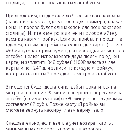
столицы, — это воспользоваться автобусом.
Предположим, вы доехали до Ярославского вокзала
(название вокзала здесь просто для примера, так как
цена на проезд будет одинаковой для всех вокзалов
столицы). Идите в метрополитен и приобретайте у
кассира карту «Тройка». Если вы прибыли не один, а
вдвоем, то вам потребуется купить две карты (тариф
«90 минут», который нужен для пересадки из метро в
автобус, нельзя использовать двум людям по одной
карте) и заплатить 348 рублей (100₽ залога за две
карты и по 124₽ для записи на каждую «Тройку»,
которых хватит на 2 поездки на метро и автобусе).
Этих денег будет достаточно, дабы прокатиться на
метро и в течение 90 минут совершить пересадку на
автобус (стоимость тарифа «90 минут с пересадками»
составляет 62 руб.). Позже карту «Тройка» вы
сможете вернуть кассиру, и вам вернут залог.
Следовательно, если взять в учет возврат карты,
минимальная стоимость проезда в аэропорт