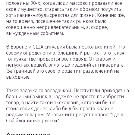
половины 90-х, когда люди массово продавали все
свое имущество, стараясь таким образом получить
хоть какие-нибудь средства для жизни. Конечно же,
на то время, посещение таких рынков было
совершенно непривлекательным, а, скорее,
вынужденным событием.
В Европе и США ситуация была несколько иной. По
своему определению, блошиный рынок – это такая
толкучка, где продается все подряд. От старых и
ненужных вещей, вплоть до изделий антиквариата.
За границей это своего рода тип развлечений на
выходные.
Такая задачка со звездочкой. Посетители приходят на
блошиный рынок в надежде не просто приобрести
товар, а найти такой эксклюзив, который бы не
стоил своих денег, либо был бы просто крайне
редким товаром. Многих интересует вопрос: “Где в
Спб блошиные рынки?”