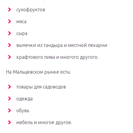
сухофруктов
мяса
сыра
выпечки из тандыра и местной пекарни
крафтового пива и многого другого.
На Мальцевском рынке есть:
товары для садоводов
одежда
обувь
мебель и многое другое.