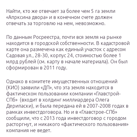
Найти, кто же отвечает за более чем 5 га земли
«Апрксина двора» и в конечном счете должен
отвечать за торговлю на нем, невозможно.
По данным Росреестра, почти вся земля на рынке
находится в городской собственности. В кадастровой
карте она размечена как единый участок с адресом
Садовая ул., 28-30, корпус 24, стоимостью более 1
млрд рублей (см. карту в начале материала). Он был
сформирован в 2011 году.
Однако в комитете имущественных отношений
(КИО) заявили «ДП», что эта земля находится в
фактическом пользовании компании «Главстрой-
СПб» (входит в холдинг миллиардера Олега
Дерипаски), и была передана ей в 2007-2008 годах в
рамках инвестдоговора. Но и в «Главстрое-СПб»
сообщили, что с 2013 года инвестдоговор с городом
расторгнут, и никакого «фактического пользования»
компания не ведет.