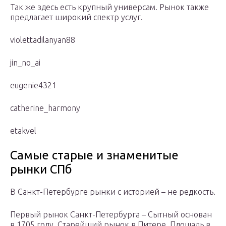
Так же здесь есть крупный универсам. Рынок также
предлагает широкий спектр услуг.
violettadilanyan88
jin_no_ai
eugenie4321
catherine_harmony
etakvel
Самые старые и знаменитые
рынки СПб
В Санкт-Петербурге рынки с историей – не редкость.
Первый рынок Санкт-Петербурга – Сытный основан
в 1705 году. Старейший рынок в Питере. Площадь в