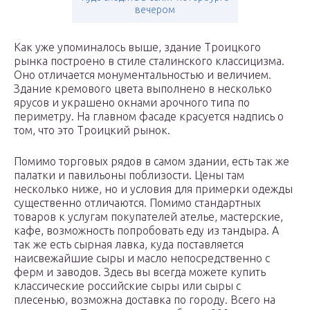
вечером
Как уже упоминалось выше, здание Троицкого
рынка построено в стиле сталинского классицизма.
Оно отличается монументальностью и величием.
Здание кремового цвета выполнено в несколько
ярусов и украшено окнами арочного типа по
периметру. На главном фасаде красуется надпись о
том, что это Троицкий рынок.
Помимо торговых рядов в самом здании, есть так же
палатки и павильоны поблизости. Цены там
несколько ниже, но и условия для примерки одежды
существенно отличаются. Помимо стандартных
товаров к услугам покупателей ателье, мастерские,
кафе, возможность попробовать еду из тандыра. А
так же есть сырная лавка, куда поставляется
наисвежайшие сыры и масло непосредственно с
ферм и заводов. Здесь вы всегда можете купить
классические российские сыры или сыры с
плесенью, возможна доставка по городу. Всего на