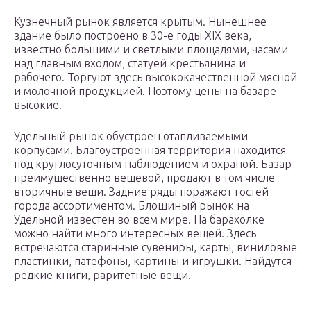
Кузнечный рынок является крытым. Нынешнее
здание было построено в 30-е годы XIX века,
известно большими и светлыми площадями, часами
над главным входом, статуей крестьянина и
рабочего. Торгуют здесь высококачественной мясной
и молочной продукцией. Поэтому цены на базаре
высокие.
Удельный рынок обустроен отапливаемыми
корпусами. Благоустроенная территория находится
под круглосуточным наблюдением и охраной. Базар
преимущественно вещевой, продают в том числе
вторичные вещи. Задние ряды поражают гостей
города ассортиментом. Блошиный рынок на
Удельной известен во всем мире. На барахолке
можно найти много интересных вещей. Здесь
встречаются старинные сувениры, карты, виниловые
пластинки, патефоны, картины и игрушки. Найдутся
редкие книги, раритетные вещи.