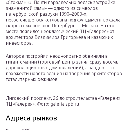
«Стокманн». Почти параллельно велась застройка
знаменитой «ямы» — одного из символов
петербургской разрухи 1990–2000-х,
несостоявшегося котлована под фундамент вокзала
скоростных поездов Петербург — Москва. На его
месте появился неоклассический ТЦ «Галерея» от
архитектора Владимира Григорьева и казахских
инвесторов.
Авторов постройки неоднократно обвиняли в
гигантомании (торговый центр занял сразу восемь
дореволюционных домовладений), а заодно — в
похожести нового здания на творения архитекторов
тоталитарных режимов.
Лиговский проспект, 26 до строительства «Галереи»
ТЦ «Галерея». Фото: galeria.spb.ru
Адреса рынков