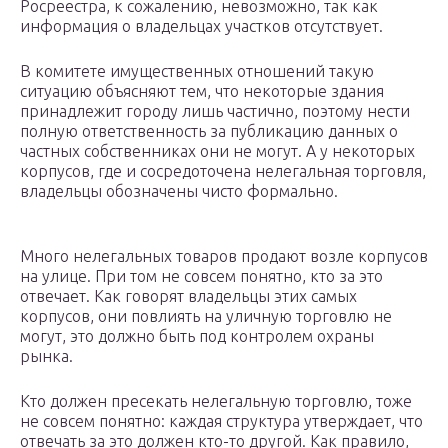
Росреестра, к сожалению, невозможно, так как
информация о владельцах участков отсутствует.
В комитете имущественных отношений такую
ситуацию объясняют тем, что некоторые здания
принадлежит городу лишь частично, поэтому нести
полную ответственность за публикацию данных о
частных собственниках они не могут. А у некоторых
корпусов, где и сосредоточена нелегальная торговля,
владельцы обозначены чисто формально.
Много нелегальных товаров продают возле корпусов
на улице. При том не совсем понятно, кто за это
отвечает. Как говорят владельцы этих самых
корпусов, они повлиять на уличную торговлю не
могут, это должно быть под контролем охраны
рынка.
Кто должен пресекать нелегальную торговлю, тоже
не совсем понятно: каждая структура утверждает, что
отвечать за это должен кто-то другой. Как правило,