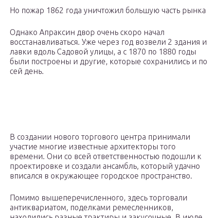
Но пожар 1862 года уничтожил большую часть рынка
Однако Апраксин двор очень скоро начал
восстанавливаться. Уже через год возвели 2 здания и
лавки вдоль Садовой улицы, а с 1870 по 1880 годы
были построены и другие, которые сохранились и по
сей день.
В создании нового торгового центра принимали
участие многие известные архитекторы того
времени. Они со всей ответственностью подошли к
проектировке и создали ансамбль, который удачно
вписался в окружающее городское пространство.
Помимо вышеперечисленного, здесь торговали
антиквариатом, поделками ремесленников,
находились разные трактиры и закусочные. В июле