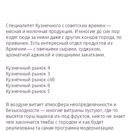
Специалитет Кузнечного с советских времен —
мясная и молочная продукция. И многие до сих пор
ездят сюда за ними даже с других концов города, по
привычке. Есть интересный отдел продуктов из
Армении — с овечьими сырами, суджуком,
ароматной аджикой и овощными закатками.
Кузнечный рынок 4
Кузнечный рынок 3
Кузнечный рынок спб
Кузнечный рынок 8
Кузнечный рынок 5
В воздухе витает атмосфера неопределенности и
безысходности — многие витрины пустуют, где-то
высятся горы ящиков из-под фруктов, никто не знает
чем закончатся тяжбы с городом и как будет
реализована та самая программа модернизации.