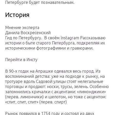
Петербурге будет познавательным.
История
Мнение эксперта
Данила Воскресенский
Гид по Петербургу. В своём Instagram Рассказываю
истории о быте старого Петербурга, подкрепляя их
историческими фотографиями и гравюрами.
Перейти в Инсту
В 90-х годах на Апрашке одевался весь город. Из
воспоминаний детства: уже на подходе к рынку, на
тротуаре вдоль Садовой улицы стоят нелегальные
торговцы и продают: носки, трусы, зелень. Особенно
запомнились кричалки с акцентами: «лимонджики»
(перев. лимончики) и шепотом, но тоже с акцентом:
«спит, спит, спит» (перев. спирт)
Рынок появился в 1754 году и состоял из двух