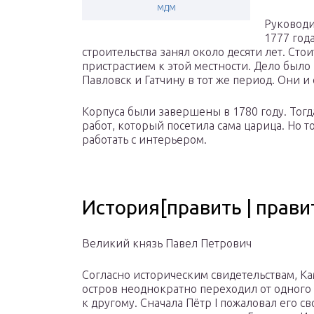
мдм
Руководи
1777 год
строительства занял около десяти лет. Стои
пристрастием к этой местности. Дело было 
Павловск и Гатчину в тот же период. Они
Корпуса были завершены в 1780 году. Тог
работ, который посетила сама царица. Но т
работать с интерьером.
История[править | прави
Великий князь Павел Петрович
Согласно историческим свидетельствам, 
остров неоднократно переходил от одного
к другому. Сначала Пётр I пожаловал его с