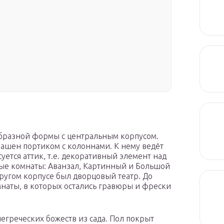
образной формы с центральным корпусом.
рашен портиком с колоннами. К нему ведёт
уется аттик, т.е. декоративный элемент над
мые комнаты: Аванзал, Картинный и Большой
другом корпусе был дворцовый театр. До
наты, в которых остались гравюры и фрески
негреческих божеств из сада. Пол покрыт