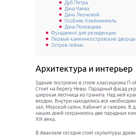
Дуб Петра
Дача Чаева
Дача Леоновой
Особняк Клейнмихель
Дача Половцева
Фундамент для резиденции
Первые каменноостровские дворцы
Остров сейчас
Архитектура и интерьер
Здание построено в стиле классицизма П-
Стоит на берегу Невы. Парадный фасад ук
широкая лестница из гранита. Над ней крас
входом. Внутри находились все необходи
зал, Морской салон, Кабинет и галерея. В 
наших дней сохранилось две парадных ком
XIX века.
В Аванзале сегодня стоят скульптуры древ