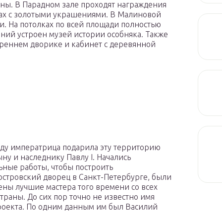
тины. В Парадном зале проходят награждения
тах с золотыми украшениями. В Малиновой
и. На потолках по всей площади полностью
ний устроен музей истории особняка. Также
треннем дворике и кабинет с деревянной
оду императрица подарила эту территорию
ыну и наследнику Павлу І. Начались
ьные работы, чтобы построить
стровский дворец в Санкт-Петербурге, были
ны лучшие мастера того времени со всех
страны. До сих пор точно не известно имя
роекта. По одним данным им был Василий