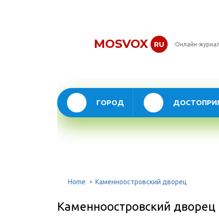
MOSVOX
RU
Онлайн-журнал
ГОРОД
ДОСТОПРИ
Home
Каменноостровский дворец
Каменноостровский дворец