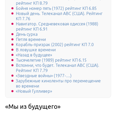
рейтинг КП 8.79
Бойня номер пять (1972) рейтинг КП 6.85
Новый день. Телеканал ABC (США). Рейтинг
КП 7.76
Навигатор. Средневековая одиссея (1988)
рейтинг КП 6.91
День сурка
Петля времени
Корабль-призрак (2002) рейтинг КП 7.0
В ловушке времени
«Назад в будущее»
Тысячелетие (1989) рейтинг КП 6.15
Вспомни, что будет. Телеканал ABC (США).
Рейтинг КП 7.79
«Звездные войны» (1977-…)
Зарубежные киноленты про перемещение
во времени
«Новый Гулливер»
«Мы из будущего»