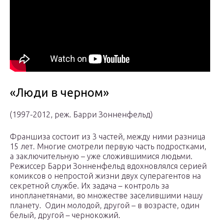
«Люди в черном»
(1997-2012, реж. Барри Зонненфельд)
Франшиза состоит из 3 частей, между ними разница
15 лет. Многие смотрели первую часть подростками,
а заключительную – уже сложившимися людьми.
Режиссер Барри Зонненфельд вдохновлялся серией
комиксов о непростой жизни двух суперагентов на
секретной службе. Их задача – контроль за
инопланетянами, во множестве заселившими нашу
планету. Один молодой, другой – в возрасте, один
белый, другой – чернокожий.