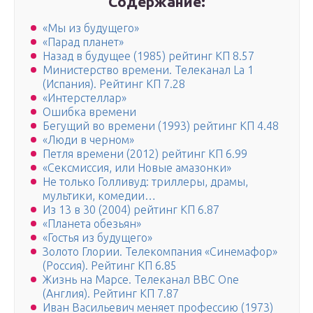
Содержание:
«Мы из будущего»
«Парад планет»
Назад в будущее (1985) рейтинг КП 8.57
Министерство времени. Телеканал La 1
(Испания). Рейтинг КП 7.28
«Интерстеллар»
Ошибка времени
Бегущий во времени (1993) рейтинг КП 4.48
«Люди в черном»
Петля времени (2012) рейтинг КП 6.99
«Сексмиссия, или Новые амазонки»
Не только Голливуд: триллеры, драмы,
мультики, комедии…
Из 13 в 30 (2004) рейтинг КП 6.87
«Планета обезьян»
«Гостья из будущего»
Золото Глории. Телекомпания «Синемафор»
(Россия). Рейтинг КП 6.85
Жизнь на Марсе. Телеканал BBC One
(Англия). Рейтинг КП 7.87
Иван Васильевич меняет профессию (1973)