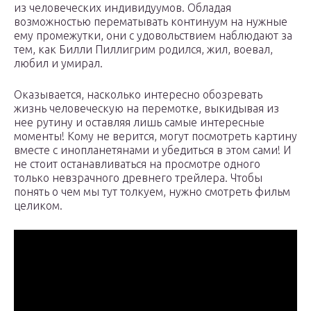
из человеческих индивидуумов. Обладая
возможностью перематывать континуум на нужные
ему промежутки, они с удовольствием наблюдают за
тем, как Билли Пиллигрим родился, жил, воевал,
любил и умирал.
Оказывается, насколько интересно обозревать
жизнь человеческую на перемотке, выкидывая из
нее рутину и оставляя лишь самые интересные
моменты! Кому не верится, могут посмотреть картину
вместе с инопланетянами и убедиться в этом сами! И
не стоит останавливаться на просмотре одного
только невзрачного древнего трейлера. Чтобы
понять о чем мы тут толкуем, нужно смотреть фильм
целиком.