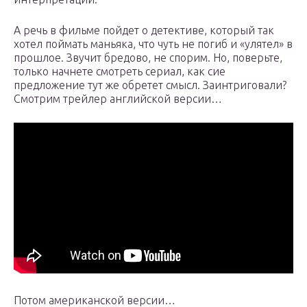
А речь в фильме пойдет о детективе, который так
хотел поймать маньяка, что чуть не погиб и «улятел» в
прошлое. Звучит бредово, не спорим. Но, поверьте,
только начнете смотреть сериал, как сие
предложение тут же обретет смысл. Заинтриговали?
Смотрим трейлер английской версии…
Потом американской версии…