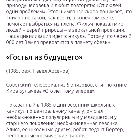
природу человека и любит повторять: «От людей
одни проблемы». Этот шимпанзе скоро понимает, что
Тейлор не такой, как все, и, в конечном счете,
помогает выбраться из плена. Фильм показал мир
людей – царей природы – в зеркальной проекции.
Наша цивилизация идет в никуда. Потому что через 2
000 лет Земля превратится в планету обезьн.
«Гостья из будущего»
(1985, реж. Павел Арсенов)
Советский телесериал из 5 эпизодов, снят по книге
Кира Булычева «Сто лет тому вперед».
Показанный в 1985 в дни весенних школьных
каникул по центральному каналу, он стал
необыкновенно популярным и у младшего, и у
старшего поколения: необыкновенная девочка
Алиса, ее школьные друзья, робот-педант Вертер,
нестрашные космические пираты…