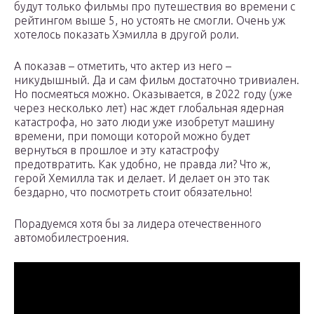
будут только фильмы про путешествия во времени с
рейтингом выше 5, но устоять не смогли. Очень уж
хотелось показать Хэмилла в другой роли.
А показав – отметить, что актер из него –
никудышный. Да и сам фильм достаточно тривиален.
Но посмеяться можно. Оказывается, в 2022 году (уже
через несколько лет) нас ждет глобальная ядерная
катастрофа, но зато люди уже изобретут машину
времени, при помощи которой можно будет
вернуться в прошлое и эту катастрофу
предотвратить. Как удобно, не правда ли? Что ж,
герой Хемилла так и делает. И делает он это так
бездарно, что посмотреть стоит обязательно!
Порадуемся хотя бы за лидера отечественного
автомобилестроения.