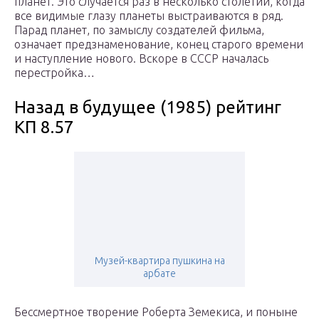
планет. Это случается раз в несколько столетий, когда
все видимые глазу планеты выстраиваются в ряд.
Парад планет, по замыслу создателей фильма,
означает предзнаменование, конец старого времени
и наступление нового. Вскоре в СССР началась
перестройка…
Назад в будущее (1985) рейтинг
КП 8.57
Музей-квартира пушкина на
арбате
Бессмертное творение Роберта Земекиса, и поныне