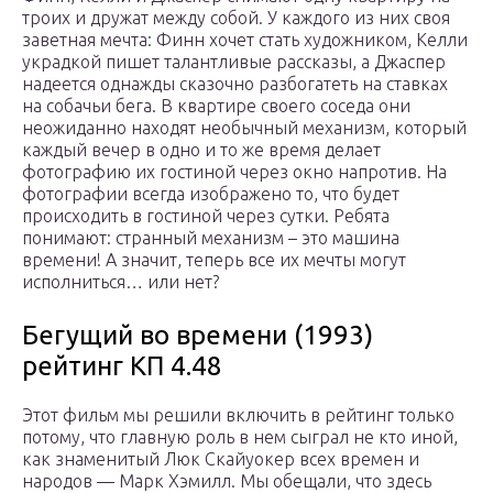
троих и дружат между собой. У каждого из них своя
заветная мечта: Финн хочет стать художником, Келли
украдкой пишет талантливые рассказы, а Джаспер
надеется однажды сказочно разбогатеть на ставках
на собачьи бега. В квартире своего соседа они
неожиданно находят необычный механизм, который
каждый вечер в одно и то же время делает
фотографию их гостиной через окно напротив. На
фотографии всегда изображено то, что будет
происходить в гостиной через сутки. Ребята
понимают: странный механизм – это машина
времени! А значит, теперь все их мечты могут
исполниться… или нет?
Бегущий во времени (1993)
рейтинг КП 4.48
Этот фильм мы решили включить в рейтинг только
потому, что главную роль в нем сыграл не кто иной,
как знаменитый Люк Скайуокер всех времен и
народов — Марк Хэмилл. Мы обещали, что здесь