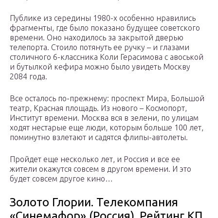
Публике из середины 1980-х особенно нравились
фрагменты, где было показано будущее советского
времени. Оно находилось за закрытой дверью
телепорта. Стоило потянуть ее ручку – и глазами
столичного 6-классника Коли Герасимова с авоськой
и бутылкой кефира можно было увидеть Москву
2084 года.
Все осталось по-прежнему: проспект Мира, Большой
театр, Красная площадь. Из нового – Космопорт,
Институт времени. Москва вся в зелени, по улицам
ходят нестарые еще люди, которым больше 100 лет,
поминутно взлетают и садятся флипы-автолеты.
Пройдет еще несколько лет, и Россия и все ее
жители окажутся совсем в другом времени. И это
будет совсем другое кино…
Золото Глории. Телекомпания
«Синемафор» (Россия). Рейтинг КП