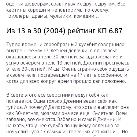
оценки шедеврам, сравнивая их друг с другом. Все
картины хороши и неповторимы по-своему:
триллеры, драмы, мультики, комедии…
Из 13 в 30 (2004) рейтинг КП 6.87
Тут во времени своеобразный кульбит совершило
внутреннее «я» 13-летней девочки, в одночасье
оказавшееся в теле 30-летней. Загадав желание и
уснув вечером в теле 13-летней, Дженни проснулась
в теле 30-летней. М-да. Очень странно себя ощущать
в своем теле, постаревшем на 17 лет, в особенности
когда для всех вокруг время прошло как положено.
В свете этого все сверстники ведут себя как
полагается. Одна только Дженни ведет себя как
тупица. А почему? Да потому, что хоть и выглядит она
как 30-летняя, мозгами она все еще 13-летняя. Всем
забавно, все смеются. Забавно и самой Дженни. И
начхать, что у нее судьба по щучьему велению за
ночь слизнула 17 самых интересных лет жизни… Но