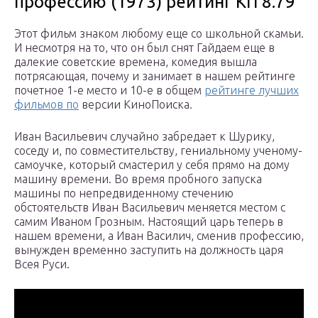
профессию (1973) рейтинг КП 8.79
Этот фильм знаком любому еще со школьной скамьи.
И несмотря на то, что он был снят Гайдаем еще в
далекие советские времена, комедия вышла
потрясающая, почему и занимает в нашем рейтинге
почетное 1-е место и 10-е в общем
рейтинге лучших
фильмов по
версии КиноПоиска.
Иван Васильевич случайно забредает к Шурику,
соседу и, по совместительству, гениальному ученому-
самоучке, который смастерил у себя прямо на дому
машину времени. Во время пробного запуска
машины по непредвиденному стечению
обстоятельств Иван Васильевич меняется местом с
самим Иваном Грозным. Настоящий царь теперь в
нашем времени, а Иван Василич, сменив профессию,
вынужден временно заступить на должность царя
Всея Руси.