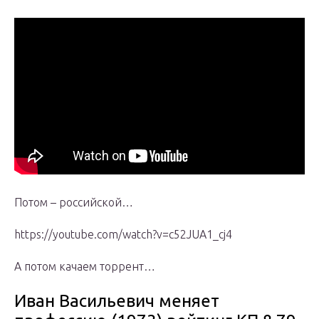
Потом – российской…
https://youtube.com/watch?v=c52JUA1_cj4
А потом качаем торрент…
Иван Васильевич меняет