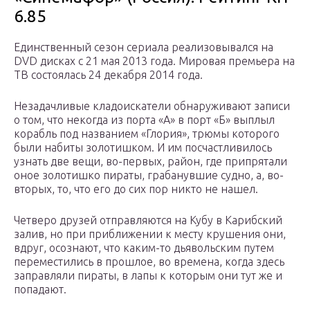
6.85
Единственный сезон сериала реализовывался на
DVD дисках с 21 мая 2013 года. Мировая премьера на
ТВ состоялась 24 декабря 2014 года.
Незадачливые кладоискатели обнаруживают записи
о том, что некогда из порта «А» в порт «Б» выплыл
корабль под названием «Глория», трюмы которого
были набиты золотишком. И им посчастливилось
узнать две вещи, во-первых, район, где припрятали
оное золотишко пираты, грабанувшие судно, а, во-
вторых, то, что его до сих пор никто не нашел.
Четверо друзей отправляются на Кубу в Карибский
залив, но при приближении к месту крушения они,
вдруг, осознают, что каким-то дьявольским путем
переместились в прошлое, во времена, когда здесь
заправляли пираты, в лапы к которым они тут же и
попадают.