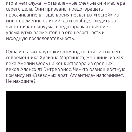
кто в нем служат – отъявленные смельчаки и мастера
своего дела. Они призваны предотвращать
просачивание в наше время незваных «гостей» из
иных временных линий, да и вообще, следить за
чистотой континуума, предотвращая влияние
упомянутых элементов на его целостность и
исходную последовательность.
Одна из таких крутецких команд состоит из нашего
современника Хулиана Мартинеса, женщины из XIX
века Амелии Фольч и конкистадора из средних
веков Алонсо дэ Энтрерриос. Чем-то разношерстную
команду из «Звездных врат: Атлантида» напоминает.
Не находите?