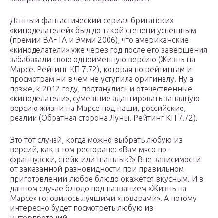
Данный фантастический сериал британских
«киноделателей» был до такой степени успешным
(премии BAFTA и Эмми 2006), что американские
«киноделатели» уже через год после его завершения
забабахали свою одноименную версию (Жизнь на
Марсе. Рейтинг КП 7.72), которая по рейтингам и
просмотрам ни в чем не уступила оригиналу. Ну а
позже, к 2012 году, подтянулись и отечественные
«киноделатели», сумевшие адаптировать западную
версию жизни на Марсе под наши, российские,
реалии (Обратная сторона Луны. Рейтинг КП 7.72).
Это тот случай, когда можно выбрать любую из
версий, как в том ресторане: «Вам мясо по-
французски, стейк или шашлык?» Вне зависимости
от заказанной разновидности при правильном
приготовлении любое блюдо окажется вкусным. И в
данном случае блюдо под названием «Жизнь на
Марсе» готовилось лучшими «поварами». А потому
интересно будет посмотреть любую из
интерпретаций.