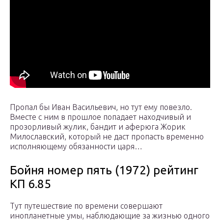
Пропал бы Иван Васильевич, но тут ему повезло.
Вместе с ним в прошлое попадает находчивый и
прозорливый жулик, бандит и аферюга Жорик
Милославский, который не даст пропасть временно
исполняющему обязанности царя…
Бойня номер пять (1972) рейтинг
КП 6.85
Тут путешествие по времени совершают
инопланетные умы, наблюдающие за жизнью одного