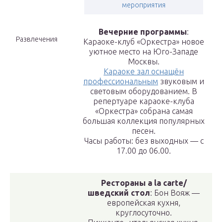
мероприятия
Вечерние программы
:
Развлечения
Караоке-клуб «Оркестра» новое
уютное место на Юго-Западе
Москвы.
Караоке зал оснащён
профессиональным
звуковым и
световым оборудованием. В
репертуаре караоке-клуба
«Оркестра» собрана самая
большая коллекция популярных
песен.
Часы работы: без выходных — с
17.00 до 06.00.
Рестораны a la carte/
шведский стол
: Бон Вояж —
европейская кухня,
круглосуточно.