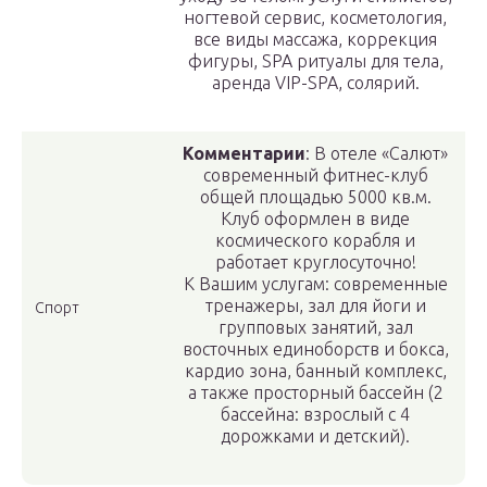
ногтевой сервис, косметология,
все виды массажа, коррекция
фигуры, SPA ритуалы для тела,
аренда VIP-SPA, солярий.
Комментарии
: В отеле «Салют»
современный фитнес-клуб
общей площадью 5000 кв.м.
Клуб оформлен в виде
космического корабля и
работает круглосуточно!
К Вашим услугам: современные
тренажеры, зал для йоги и
Спорт
групповых занятий, зал
восточных единоборств и бокса,
кардио зона, банный комплекс,
а также просторный бассейн (2
бассейна: взрослый с 4
дорожками и детский).