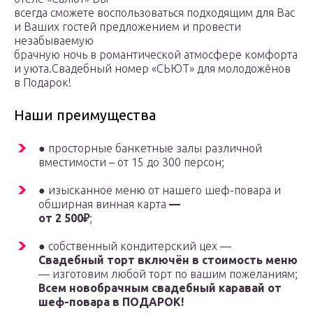
всегда сможете воспользоваться подходящим для Вас
и Ваших гостей предложением и провести
незабываемую
брачную ночь в романтической атмосфере комфорта
и уюта.Свадебный номер «СЬЮТ» для молодожёнов
в Подарок!
Наши преимущества
● просторные банкетные залы различной
вместимости – от 15 до 300 персон;
● изысканное меню от нашего шеф-повара и
обширная винная карта
—
от 2 500₽
;
● собственный кондитерский цех —
Свадебный торт включён в стоимость меню
— изготовим любой торт по вашим пожеланиям;
Всем новобрачным свадебный каравай от
шеф-повара в ПОДАРОК!