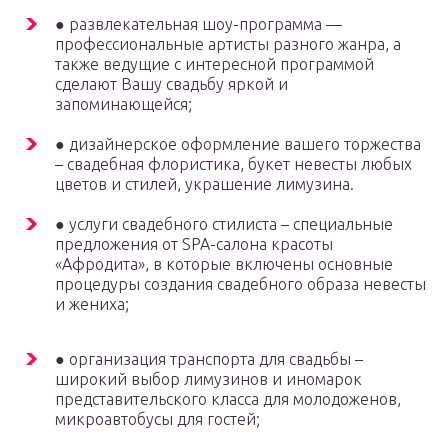
● развлекательная шоу-программа —
профессиональные артисты разного жанра, а
также ведущие с интересной программой
сделают Вашу свадьбу яркой и
запоминающейся;
● дизайнерское оформление вашего торжества
– свадебная флористика, букет невесты любых
цветов и стилей, украшение лимузина.
● услуги свадебного стилиста – специальные
предложения от SPA-салона красоты
«Афродита», в которые включены основные
процедуры создания свадебного образа невесты
и жениха;
● организация транспорта для свадьбы –
широкий выбор лимузинов и иномарок
представительского класса для молодоженов,
микроавтобусы для гостей;