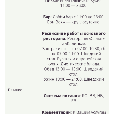
Пикканте -итальянская кухня,
11:00 — 23:00.
Бар
: Лобби бар с 11:00 до 23:00.
Бон Вояж — круглосуточно.
Расписание работы основного
ресторана
: Рестораны «Салют»
и «Калинка».
Завтраки пн — пт 07:00-10:30, сб
— вс 07:00-11:00. Шведский
стол. Русская и европейская
кухня. Диетические блюда.
Обед 13:00 — 15:00. Шведский
стол.
Ужин 18:00 — 21:00. Шведский
стол.
Питание
Система питания
: RO, BB, HB,
FB
Комментарии
: К Вашим услугам