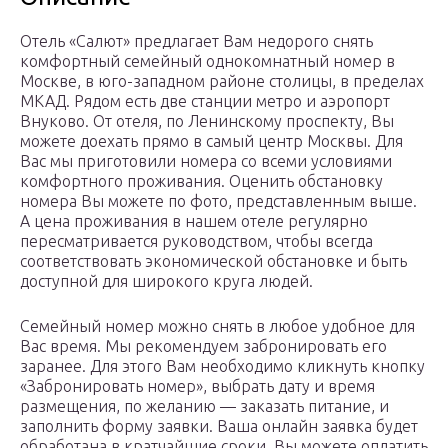
Отель «Салют» предлагает Вам недорого снять
комфортный семейный однокомнатный номер в
Москве, в юго-западном районе столицы, в пределах
МКАД. Рядом есть две станции метро и аэропорт
Внуково. От отеля, по Ленинскому проспекту, Вы
можете доехать прямо в самый центр Москвы. Для
Вас мы приготовили номера со всеми условиями
комфортного проживания. Оценить обстановку
номера Вы можете по фото, представленным выше.
А цена проживания в нашем отеле регулярно
пересматривается руководством, чтобы всегда
соответствовать экономической обстановке и быть
доступной для широкого круга людей.
Семейный номер можно снять в любое удобное для
Вас время. Мы рекомендуем забронировать его
заранее. Для этого Вам необходимо кликнуть кнопку
«Забронировать номер», выбрать дату и время
размещения, по желанию — заказать питание, и
заполнить форму заявки. Ваша онлайн заявка будет
обработана в кратчайшие сроки. Вы можете оплатить