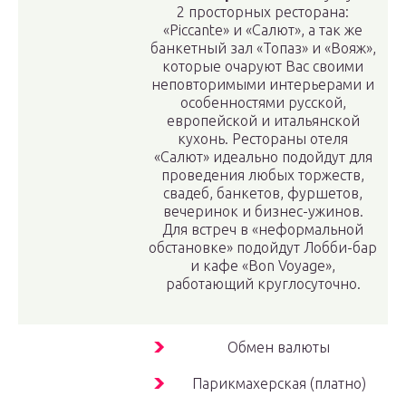
2 просторных ресторана:
«Piccante» и «Салют», а так же
банкетный зал «Топаз» и «Вояж»,
которые очаруют Вас своими
неповторимыми интерьерами и
особенностями русской,
европейской и итальянской
кухонь. Рестораны отеля
«Салют» идеально подойдут для
проведения любых торжеств,
свадеб, банкетов, фуршетов,
вечеринок и бизнес-ужинов.
Для встреч в «неформальной
обстановке» подойдут Лобби-бар
и кафе «Bon Voyage»,
работающий круглосуточно.
Обмен валюты
Парикмахерская (платно)