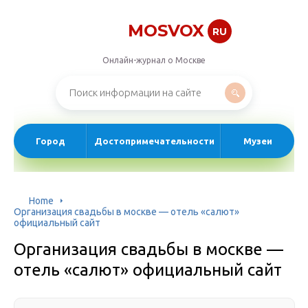
MOSVOX
RU
Онлайн-журнал о Москве
Город
Достопримечательности
Музеи
Home
Организация cвадьбы в москве — отель «салют»
официальный сайт
Организация cвадьбы в москве —
отель «салют» официальный сайт