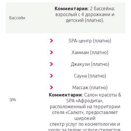
Комментарии
: 2 бассейна:
взрослый с 4 дорожками и
Бассейн
детский (платно).
SPA-центр (платно)
Хаммам (платно)
Джакузи (платно)
Сауна (платно)
Массаж (платно)
Комментарии
: Салон красоты &
SPA
SPA «Афродита»,
расположенный на территории
отеля «Салют», предоставляет
широкий
спектр услуг по косметологии и
уходу за телом: услуги стилистов,