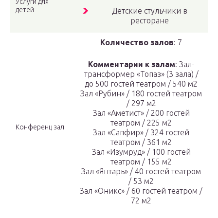
Услуги для
детей
Детские стульчики в
ресторане
Количество залов
: 7
Комментарии к залам
: Зал-
трансформер «Топаз» (3 зала) /
до 500 гостей театром / 540 м2
Зал «Рубин» / 180 гостей театром
/ 297 м2
Зал «Аметист» / 200 гостей
театром / 225 м2
Конференц зал
Зал «Сапфир» / 324 гостей
театром / 361 м2
Зал «Изумруд» / 100 гостей
театром / 155 м2
Зал «Янтарь» / 40 гостей театром
/ 53 м2
Зал «Оникс» / 60 гостей театром /
72 м2