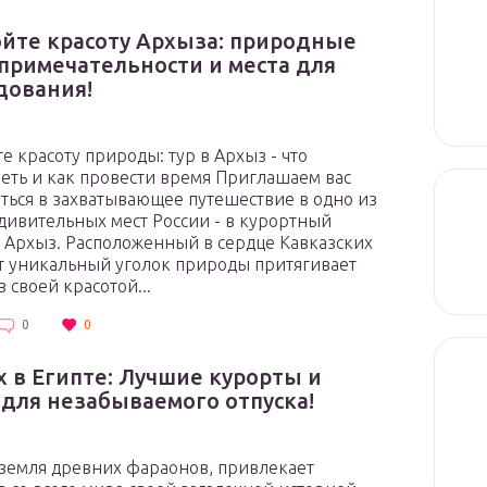
йте красоту Архыза: природные
примечательности и места для
дования!
е красоту природы: тур в Архыз - что
еть и как провести время Приглашаем вас
ться в захватывающее путешествие в одно из
дивительных мест России - в курортный
 Архыз. Расположенный в сердце Кавказских
от уникальный уголок природы притягивает
в своей красотой...
0
0
 в Египте: Лучшие курорты и
 для незабываемого отпуска!
 земля древних фараонов, привлекает