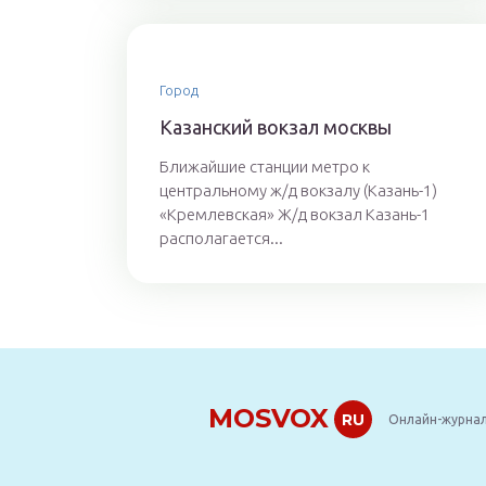
Город
Казанский вокзал москвы
Ближайшие станции метро к
центральному ж/д вокзалу (Казань-1)
«Кремлевская» Ж/д вокзал Казань-1
располагается...
MOSVOX
RU
Онлайн-журнал