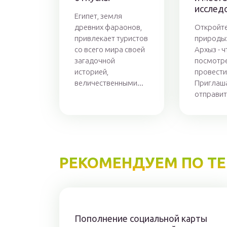
исслед
Египет, земля
древних фараонов,
Откройте
привлекает туристов
природы:
со всего мира своей
Архыз - ч
загадочной
посмотре
историей,
провести
величественными...
Приглаш
отправить
РЕКОМЕНДУЕМ ПО Т
Пополнение социальной карты